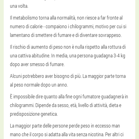
una volta.
Il metabolismo torna alla normalità, non riesce a far fronte al
numero di calorie - compaiono i chilogrammi, motivo per cui si
lamentano di smettere di fumare e di diventare sovrappeso.
Il rischio di aumento di peso non è nulla rispetto alla rottura di
una cattiva abitudine. In media, una persona guadagna 3-4 kg
dopo aver smesso di fumare.
Alcuni potrebbero aver bisogno di più. La maggior parte torna
al peso normale dopo un anno.
È impossibile dire quanto alla fine ogni fumatore guadagnerà in
chilogrammi. Dipende da sesso, età, livello di attività, dieta e
predisposizione genetica.
La maggior parte delle persone perde peso in eccesso man
mano che il corpo si adatta alla vita senza nicotina. Per altri ci