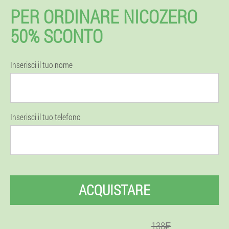
PER ORDINARE NICOZERO
50% SCONTO
Inserisci il tuo nome
Inserisci il tuo telefono
ACQUISTARE
138₣