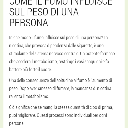
COME IL FUMO INFLUISCE
SUL PESO DI UNA
PERSONA
In che modo il fumo influisce sul peso di una persona? La
nicotina, che provoca dipendenza dalle sigarette, è uno
stimolante del sistema nervoso centrale. Un potente farmaco
che accelera il metabolismo, restringe i vasi sanguigni e fa
battere più forte il cuore.
Una delle conseguenze dell'abitudine al fumo è l'aumento di
peso. Dopo aver smesso di fumare, la mancanza di nicotina
rallenta il metabolismo.
Ciò significa che se mangi la stessa quantità di cibo di prima,
puoi migliorare. Questi processi sono individuali per ogni
persona.