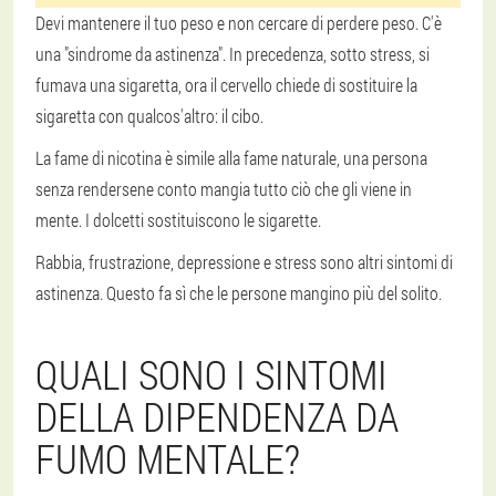
Devi mantenere il tuo peso e non cercare di perdere peso. C'è
una "sindrome da astinenza". In precedenza, sotto stress, si
fumava una sigaretta, ora il cervello chiede di sostituire la
sigaretta con qualcos'altro: il cibo.
La fame di nicotina è simile alla fame naturale, una persona
senza rendersene conto mangia tutto ciò che gli viene in
mente. I dolcetti sostituiscono le sigarette.
Rabbia, frustrazione, depressione e stress sono altri sintomi di
astinenza. Questo fa sì che le persone mangino più del solito.
QUALI SONO I SINTOMI
DELLA DIPENDENZA DA
FUMO MENTALE?