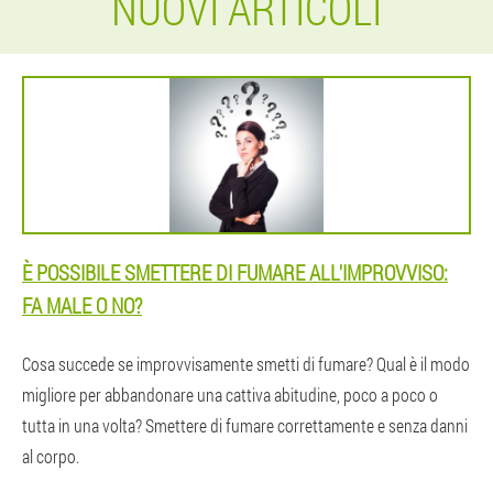
NUOVI ARTICOLI
È POSSIBILE SMETTERE DI FUMARE ALL'IMPROVVISO:
FA MALE O NO?
Cosa succede se improvvisamente smetti di fumare? Qual è il modo
migliore per abbandonare una cattiva abitudine, poco a poco o
tutta in una volta? Smettere di fumare correttamente e senza danni
al corpo.