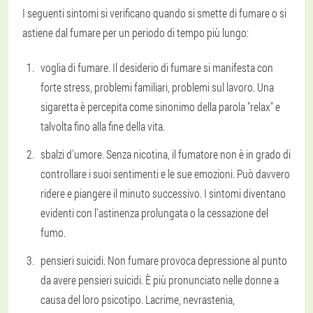
I seguenti sintomi si verificano quando si smette di fumare o si
astiene dal fumare per un periodo di tempo più lungo:
voglia di fumare. Il desiderio di fumare si manifesta con
forte stress, problemi familiari, problemi sul lavoro. Una
sigaretta è percepita come sinonimo della parola "relax" e
talvolta fino alla fine della vita.
sbalzi d'umore. Senza nicotina, il fumatore non è in grado di
controllare i suoi sentimenti e le sue emozioni. Può davvero
ridere e piangere il minuto successivo. I sintomi diventano
evidenti con l'astinenza prolungata o la cessazione del
fumo.
pensieri suicidi. Non fumare provoca depressione al punto
da avere pensieri suicidi. È più pronunciato nelle donne a
causa del loro psicotipo. Lacrime, nevrastenia,