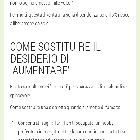
non lo so, ho smesso mille volte! ".
Per molti, questa diventa una seria dipendenza, solo il 5% riesce
a liberarsene da solo.
COME SOSTITUIRE IL
DESIDERIO DI
"AUMENTARE".
Esistono molti mezzi "popolari" per sbarazzarsi di un'abitudine
spiacevole.
Come sostituire una sigaretta quando si smette di fumare:
Concentrati sugli affari. Tieniti occupato: un hobby
preferito o immergiti nel tuo lavoro quotidiano. La tattica