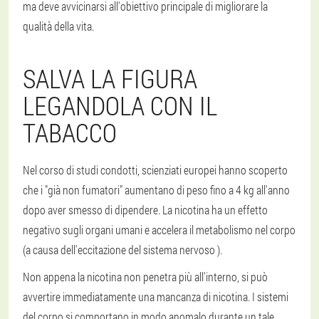
ma deve avvicinarsi all'obiettivo principale di migliorare la
qualità della vita.
SALVA LA FIGURA
LEGANDOLA CON IL
TABACCO
Nel corso di studi condotti, scienziati europei hanno scoperto
che i "già non fumatori" aumentano di peso fino a 4 kg all'anno
dopo aver smesso di dipendere. La nicotina ha un effetto
negativo sugli organi umani e accelera il metabolismo nel corpo
(a causa dell'eccitazione del sistema nervoso ).
Non appena la nicotina non penetra più all'interno, si può
avvertire immediatamente una mancanza di nicotina. I sistemi
del corpo si comportano in modo anomalo durante un tale