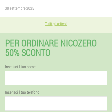
30 settembre 2025
Tutti gli articoli
PER ORDINARE NICOZERO
50% SCONTO
Inserisci il tuo nome
Inserisci il tuo telefono