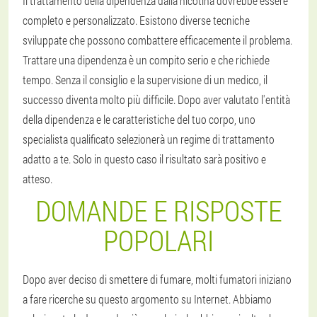
Il trattamento della dipendenza dalla nicotina dovrebbe essere
completo e personalizzato. Esistono diverse tecniche
sviluppate che possono combattere efficacemente il problema.
Trattare una dipendenza è un compito serio e che richiede
tempo. Senza il consiglio e la supervisione di un medico, il
successo diventa molto più difficile. Dopo aver valutato l'entità
della dipendenza e le caratteristiche del tuo corpo, uno
specialista qualificato selezionerà un regime di trattamento
adatto a te. Solo in questo caso il risultato sarà positivo e
atteso.
DOMANDE E RISPOSTE
POPOLARI
Dopo aver deciso di smettere di fumare, molti fumatori iniziano
a fare ricerche su questo argomento su Internet. Abbiamo