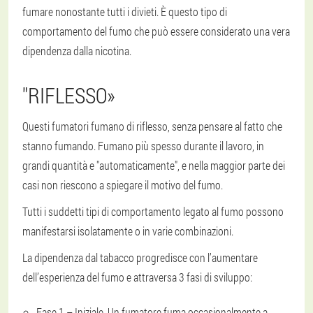
fumare nonostante tutti i divieti. È questo tipo di
comportamento del fumo che può essere considerato una vera
dipendenza dalla nicotina.
"
RIFLESSO
»
Questi fumatori fumano di riflesso, senza pensare al fatto che
stanno fumando. Fumano più spesso durante il lavoro, in
grandi quantità e "automaticamente", e nella maggior parte dei
casi non riescono a spiegare il motivo del fumo.
Tutti i suddetti tipi di comportamento legato al fumo possono
manifestarsi isolatamente o in varie combinazioni.
La dipendenza dal tabacco progredisce con l’aumentare
dell’esperienza del fumo e attraversa 3 fasi di sviluppo:
Fase 1 – Iniziale. Un fumatore fuma occasionalmente a