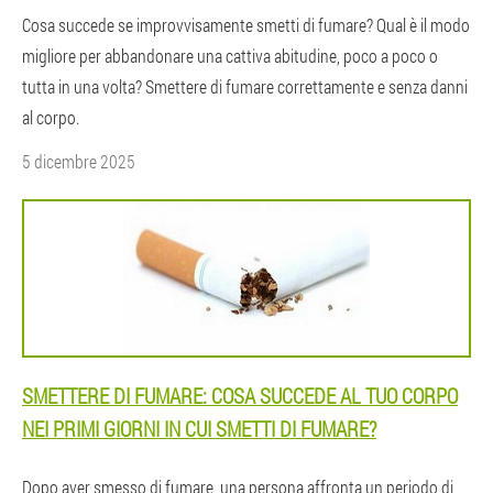
Cosa succede se improvvisamente smetti di fumare? Qual è il modo
migliore per abbandonare una cattiva abitudine, poco a poco o
tutta in una volta? Smettere di fumare correttamente e senza danni
al corpo.
5 dicembre 2025
SMETTERE DI FUMARE: COSA SUCCEDE AL TUO CORPO
NEI PRIMI GIORNI IN CUI SMETTI DI FUMARE?
Dopo aver smesso di fumare, una persona affronta un periodo di