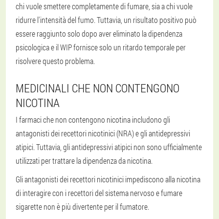
chi vuole smettere completamente di fumare, sia a chi vuole
ridurre l'intensità del fumo. Tuttavia, un risultato positivo può
essere raggiunto solo dopo aver eliminato la dipendenza
psicologica e il WIP fornisce solo un ritardo temporale per
risolvere questo problema.
MEDICINALI CHE NON CONTENGONO
NICOTINA
I farmaci che non contengono nicotina includono gli
antagonisti dei recettori nicotinici (NRA) e gli antidepressivi
atipici. Tuttavia, gli antidepressivi atipici non sono ufficialmente
utilizzati per trattare la dipendenza da nicotina.
Gli antagonisti dei recettori nicotinici impediscono alla nicotina
di interagire con i recettori del sistema nervoso e fumare
sigarette non è più divertente per il fumatore.