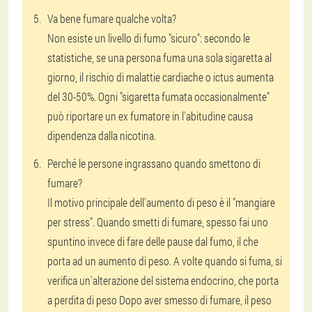
Va bene fumare qualche volta?
Non esiste un livello di fumo "sicuro": secondo le
statistiche, se una persona fuma una sola sigaretta al
giorno, il rischio di malattie cardiache o ictus aumenta
del 30-50%. Ogni "sigaretta fumata occasionalmente"
può riportare un ex fumatore in l'abitudine causa
dipendenza dalla nicotina.
Perché le persone ingrassano quando smettono di
fumare?
Il motivo principale dell'aumento di peso è il "mangiare
per stress". Quando smetti di fumare, spesso fai uno
spuntino invece di fare delle pause dal fumo, il che
porta ad un aumento di peso. A volte quando si fuma, si
verifica un'alterazione del sistema endocrino, che porta
a perdita di peso Dopo aver smesso di fumare, il peso