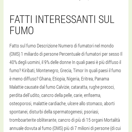
FATTI INTERESSANTI SUL
FUMO
Fatto sul fumo Descrizione Numero di fumatori nel mondo
(OMS) 1 miliardo di persone Percentuale di fumatori per sesso Il
40% degli uomini, il 9% delle donne In quali paesi è più diffuso il
fumo? Kiribati, Montenegro, Grecia, Timor In quali paesi il fumo
è meno diffuso? Ghana, Etiopia, Nigeria, Eritrea, Panama
Malattie causate dal fumo Calvizie, cataratta, rughe precoci,
perdita dell'udito, cancro della pelle, carie, enfisema,
osteoporosi, malattie cardiache, ulcere allo stomaco, aborti
spontanei, disturbi della spermatogenesi, psoriasi,
tromboarterite obliterante, cancro di più di 15 organi Mortalità
annuale dovuta al fumo (OMS) più di 7 milioni di persone (di cui