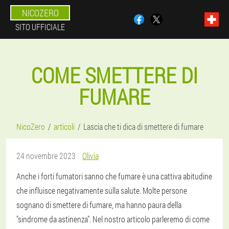
NICOZERO
SITO UFFICIALE
COME SMETTERE DI
FUMARE
NicoZero
articoli
Lascia che ti dica di smettere di fumare
24 novembre 2023
Olivia
Anche i forti fumatori sanno che fumare è una cattiva abitudine
che influisce negativamente sulla salute. Molte persone
sognano di smettere di fumare, ma hanno paura della
"sindrome da astinenza". Nel nostro articolo parleremo di come