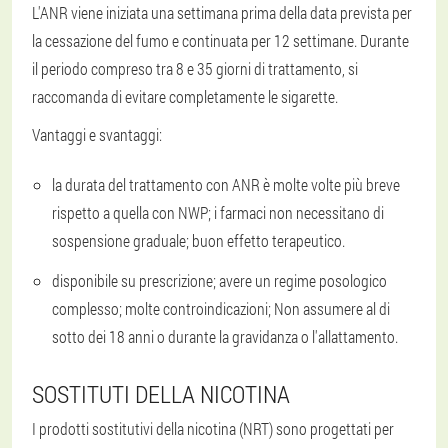
L'ANR viene iniziata una settimana prima della data prevista per
la cessazione del fumo e continuata per 12 settimane. Durante
il periodo compreso tra 8 e 35 giorni di trattamento, si
raccomanda di evitare completamente le sigarette.
Vantaggi e svantaggi:
la durata del trattamento con ANR è molte volte più breve
rispetto a quella con NWP; i farmaci non necessitano di
sospensione graduale; buon effetto terapeutico.
disponibile su prescrizione; avere un regime posologico
complesso; molte controindicazioni; Non assumere al di
sotto dei 18 anni o durante la gravidanza o l'allattamento.
SOSTITUTI DELLA NICOTINA
I prodotti sostitutivi della nicotina (NRT) sono progettati per