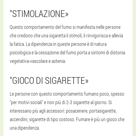
"STIMOLAZIONE
»
Questo comportamento del fumo si manifesta nelle persone
che credono che una sigaretta li stimoli, li rinvigorisca e allevia
la fatica. La dipendenza in queste persone è di natura
psicologica e la cessazione del fumo porta a sintomi di distonia
vegetativa-vascolare e astenia.
"
GIOCO DI SIGARETTE
»
Le persone con questo comportamento fumano poco, spesso
"per motivi sociali" e non più di 2-3 sigarette al giorno. Si
interessano più agli accessori: posacenere, portasigarette,
accendini, sigarette di tipo costoso. Fumare è più un gioco che
una dipendenza.