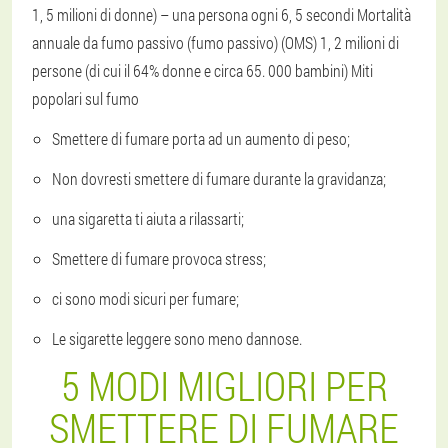
1, 5 milioni di donne) – una persona ogni 6, 5 secondi Mortalità
annuale da fumo passivo (fumo passivo) (OMS) 1, 2 milioni di
persone (di cui il 64% donne e circa 65. 000 bambini) Miti
popolari sul fumo
Smettere di fumare porta ad un aumento di peso;
Non dovresti smettere di fumare durante la gravidanza;
una sigaretta ti aiuta a rilassarti;
Smettere di fumare provoca stress;
ci sono modi sicuri per fumare;
Le sigarette leggere sono meno dannose.
5 MODI MIGLIORI PER
SMETTERE DI FUMARE