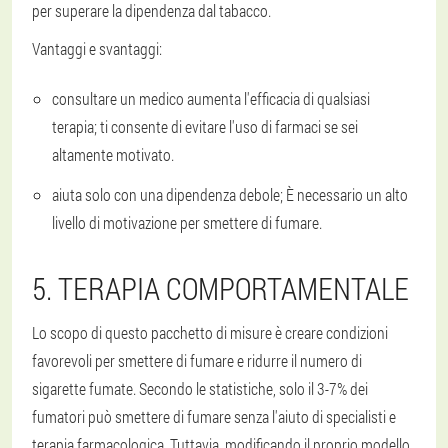
per superare la dipendenza dal tabacco.
Vantaggi e svantaggi:
consultare un medico aumenta l'efficacia di qualsiasi
terapia; ti consente di evitare l'uso di farmaci se sei
altamente motivato.
aiuta solo con una dipendenza debole; È necessario un alto
livello di motivazione per smettere di fumare.
5. TERAPIA COMPORTAMENTALE
Lo scopo di questo pacchetto di misure è creare condizioni
favorevoli per smettere di fumare e ridurre il numero di
sigarette fumate. Secondo le statistiche, solo il 3-7% dei
fumatori può smettere di fumare senza l'aiuto di specialisti e
terapia farmacologica. Tuttavia, modificando il proprio modello