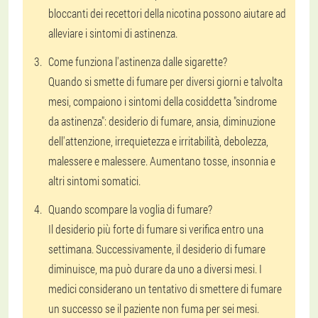
bloccanti dei recettori della nicotina possono aiutare ad
alleviare i sintomi di astinenza.
Come funziona l'astinenza dalle sigarette?
Quando si smette di fumare per diversi giorni e talvolta
mesi, compaiono i sintomi della cosiddetta "sindrome
da astinenza": desiderio di fumare, ansia, diminuzione
dell'attenzione, irrequietezza e irritabilità, debolezza,
malessere e malessere. Aumentano tosse, insonnia e
altri sintomi somatici.
Quando scompare la voglia di fumare?
Il desiderio più forte di fumare si verifica entro una
settimana. Successivamente, il desiderio di fumare
diminuisce, ma può durare da uno a diversi mesi. I
medici considerano un tentativo di smettere di fumare
un successo se il paziente non fuma per sei mesi.