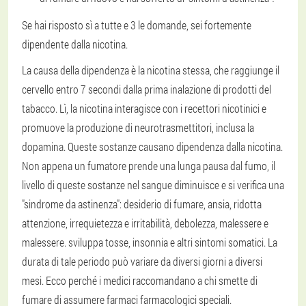
Se hai risposto sì a tutte e 3 le domande, sei fortemente
dipendente dalla nicotina.
La causa della dipendenza è la nicotina stessa, che raggiunge il
cervello entro 7 secondi dalla prima inalazione di prodotti del
tabacco. Lì, la nicotina interagisce con i recettori nicotinici e
promuove la produzione di neurotrasmettitori, inclusa la
dopamina. Queste sostanze causano dipendenza dalla nicotina.
Non appena un fumatore prende una lunga pausa dal fumo, il
livello di queste sostanze nel sangue diminuisce e si verifica una
"sindrome da astinenza": desiderio di fumare, ansia, ridotta
attenzione, irrequietezza e irritabilità, debolezza, malessere e
malessere. sviluppa tosse, insonnia e altri sintomi somatici. La
durata di tale periodo può variare da diversi giorni a diversi
mesi. Ecco perché i medici raccomandano a chi smette di
fumare di assumere farmaci farmacologici speciali.