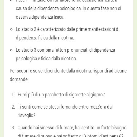
causa della dipendenza psicologica. In questa fase non si
osserva dipendenza fisica.
Lo stadio 2 è caratterizzato dalle prime manifestazioni di
dipendenza fisica dalla nicotina.
Lo stadio 3 combina fattori pronunciati di dipendenza
psicologica e fisica dalla nicotina.
Per scoprire se sei dipendente dalla nicotina, rispondi ad alcune
domande:
Fumi più di un pacchetto di sigarette al giorno?
Ti senti come se stessi fumando entro mezz'ora dal
risveglio?
Quando hai smesso di fumare, hai sentito un forte bisogno
di fumare di nuovo e hai sofferto di "sintomi d'astinenza"?