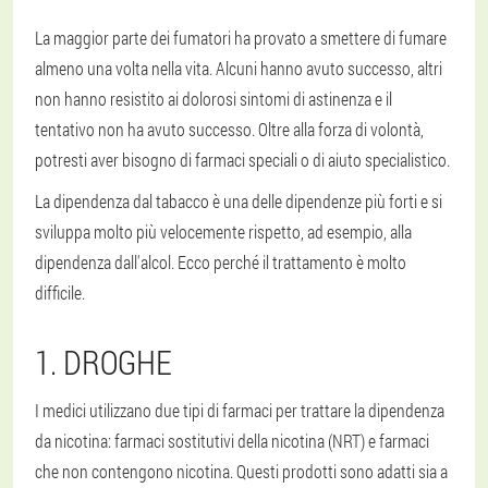
La maggior parte dei fumatori ha provato a smettere di fumare
almeno una volta nella vita. Alcuni hanno avuto successo, altri
non hanno resistito ai dolorosi sintomi di astinenza e il
tentativo non ha avuto successo. Oltre alla forza di volontà,
potresti aver bisogno di farmaci speciali o di aiuto specialistico.
La dipendenza dal tabacco è una delle dipendenze più forti e si
sviluppa molto più velocemente rispetto, ad esempio, alla
dipendenza dall'alcol. Ecco perché il trattamento è molto
difficile.
1. DROGHE
I medici utilizzano due tipi di farmaci per trattare la dipendenza
da nicotina: farmaci sostitutivi della nicotina (NRT) e farmaci
che non contengono nicotina. Questi prodotti sono adatti sia a