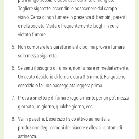
Togliere sigarette, accendini e posacenere dal campo
visivo. Cerca di non fumare in presenza di bambini, parenti
e nella società. Visitare frequentemente luoghi in cui è
vietato fumare.
Non comprare le sigarette in anticipo, ma prova a fumare
solo mezza sigaretta.
Se senti il bisogno di fumare, non fumare immediatamente.
Un acuto desiderio di fumare dura 3-5 minuti. Fai qualche
esercizio o fai una passeggiata leggera prima.
Prova a smettere di fumare regolarmente per un po': mezza
giornata, un giorno, qualche giorno, ecc.
Vai in palestra. L'esercizio fisico attivo aumenta la
produzione degli ormoni del piacere e allevia i sintomi di
astinenza.