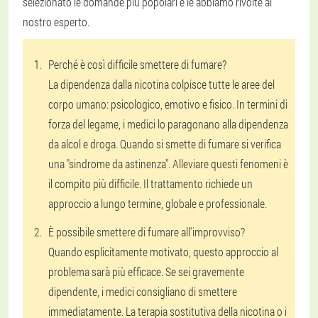
selezionato le domande più popolari e le abbiamo rivolte al
nostro esperto.
Perché è così difficile smettere di fumare?
La dipendenza dalla nicotina colpisce tutte le aree del
corpo umano: psicologico, emotivo e fisico. In termini di
forza del legame, i medici lo paragonano alla dipendenza
da alcol e droga. Quando si smette di fumare si verifica
una "sindrome da astinenza". Alleviare questi fenomeni è
il compito più difficile. Il trattamento richiede un
approccio a lungo termine, globale e professionale.
È possibile smettere di fumare all'improvviso?
Quando esplicitamente motivato, questo approccio al
problema sarà più efficace. Se sei gravemente
dipendente, i medici consigliano di smettere
immediatamente. La terapia sostitutiva della nicotina o i