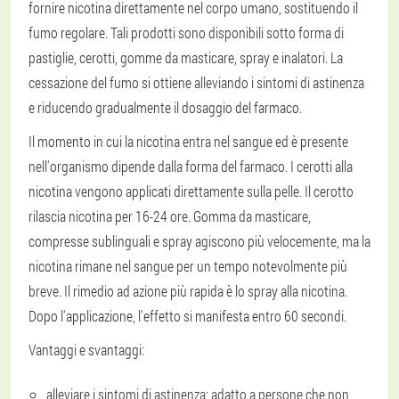
fornire nicotina direttamente nel corpo umano, sostituendo il
fumo regolare. Tali prodotti sono disponibili sotto forma di
pastiglie, cerotti, gomme da masticare, spray e inalatori. La
cessazione del fumo si ottiene alleviando i sintomi di astinenza
e riducendo gradualmente il dosaggio del farmaco.
Il momento in cui la nicotina entra nel sangue ed è presente
nell'organismo dipende dalla forma del farmaco. I cerotti alla
nicotina vengono applicati direttamente sulla pelle. Il cerotto
rilascia nicotina per 16-24 ore. Gomma da masticare,
compresse sublinguali e spray agiscono più velocemente, ma la
nicotina rimane nel sangue per un tempo notevolmente più
breve. Il rimedio ad azione più rapida è lo spray alla nicotina.
Dopo l'applicazione, l'effetto si manifesta entro 60 secondi.
Vantaggi e svantaggi:
alleviare i sintomi di astinenza; adatto a persone che non