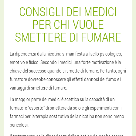
CONSIGLI DEI MEDICI
PER CHI VUOLE
SMETTERE DI FUMARE
La dipendenza dalla nicotina si manifesta a livello psicologico,
emotivo e fisico. Secondo i medici, una forte motivazione è la
chiave del successo quando si smette di fumare. Pertanto, ogni
fumatore dovrebbe conoscere gli effetti dannosi del fumo e i
vantaggi di smettere di fumare.
La maggior parte dei medici è scettica sulla capacità di un
fumatore "esperto" di smettere da solo e gli esperimenti con i
farmaci per la terapia sostitutiva della nicotina non sono meno
pericolosi.