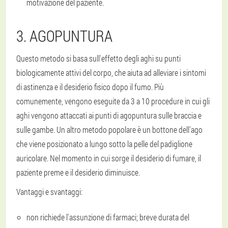
motivazione del paziente.
3. AGOPUNTURA
Questo metodo si basa sull'effetto degli aghi su punti
biologicamente attivi del corpo, che aiuta ad alleviare i sintomi
di astinenza e il desiderio fisico dopo il fumo. Più
comunemente, vengono eseguite da 3 a 10 procedure in cui gli
aghi vengono attaccati ai punti di agopuntura sulle braccia e
sulle gambe. Un altro metodo popolare è un bottone dell'ago
che viene posizionato a lungo sotto la pelle del padiglione
auricolare. Nel momento in cui sorge il desiderio di fumare, il
paziente preme e il desiderio diminuisce.
Vantaggi e svantaggi:
non richiede l'assunzione di farmaci; breve durata del