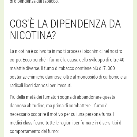
di dipendenza dal tabacco.
COS'È LA DIPENDENZA DA
NICOTINA?
La nicotina è coinvolta in molti processi biochimici nel nostro
corpo. Ecco perché il fumo è la causa dello sviluppo di oltre 40
malattie diverse. Il fumo di tabacco contiene più di 7. 000
sostanze chimiche dannose, oltre al monossido di carbonio e ai
radicali liberi dannosi per i tessuti.
Più della metà dei fumatori sogna di abbandonare questa
dannosa abitudine, ma prima di combattere il fumo è
necessario scoprire il motivo per cui una persona fuma. I
medici classificano tutte le ragioni per fumare in diversi tipi di
comportamento del fumo: