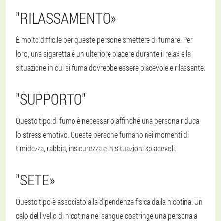
"
RILASSAMENTO
»
È molto difficile per queste persone smettere di fumare. Per
loro, una sigaretta è un ulteriore piacere durante il relax e la
situazione in cui si fuma dovrebbe essere piacevole e rilassante.
"SUPPORTO"
Questo tipo di fumo è necessario affinché una persona riduca
lo stress emotivo. Queste persone fumano nei momenti di
timidezza, rabbia, insicurezza e in situazioni spiacevoli.
"
SETE
»
Questo tipo è associato alla dipendenza fisica dalla nicotina. Un
calo del livello di nicotina nel sangue costringe una persona a