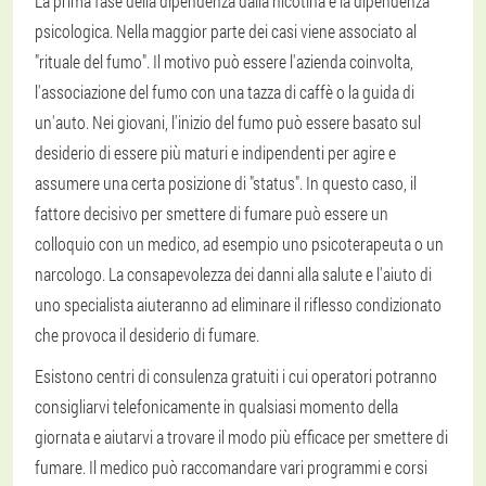
La prima fase della dipendenza dalla nicotina è la dipendenza
psicologica. Nella maggior parte dei casi viene associato al
"rituale del fumo". Il motivo può essere l'azienda coinvolta,
l'associazione del fumo con una tazza di caffè o la guida di
un'auto. Nei giovani, l'inizio del fumo può essere basato sul
desiderio di essere più maturi e indipendenti per agire e
assumere una certa posizione di "status". In questo caso, il
fattore decisivo per smettere di fumare può essere un
colloquio con un medico, ad esempio uno psicoterapeuta o un
narcologo. La consapevolezza dei danni alla salute e l'aiuto di
uno specialista aiuteranno ad eliminare il riflesso condizionato
che provoca il desiderio di fumare.
Esistono centri di consulenza gratuiti i cui operatori potranno
consigliarvi telefonicamente in qualsiasi momento della
giornata e aiutarvi a trovare il modo più efficace per smettere di
fumare. Il medico può raccomandare vari programmi e corsi