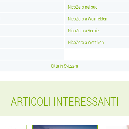
NicoZero nel suo
l
NicoZero a Weinfelden
NicoZero a Verbier
NicoZero a Wetzikon
Città in Svizzera
ARTICOLI INTERESSANTI