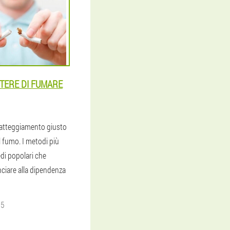
TERE DI FUMARE
 atteggiamento giusto
el fumo. I metodi più
medi popolari che
nciare alla dipendenza
25