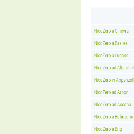
NicoZero a Ginevra
NicoZero a Basilea
NicoZero a Lugano
NicoZero ad Altenrhe
NicoZero in Appenzell
NicoZero ad Arbon
NicoZero ad Ascona
NicoZero a Bellinzona
NicoZero a Brig