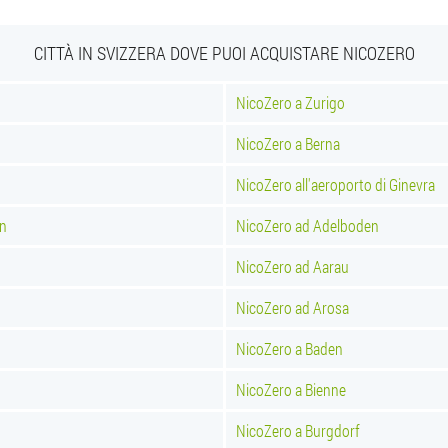
CITTÀ IN SVIZZERA DOVE PUOI ACQUISTARE NICOZERO
NicoZero a Zurigo
NicoZero a Berna
NicoZero all'aeroporto di Ginevra
in
NicoZero ad Adelboden
NicoZero ad Aarau
NicoZero ad Arosa
NicoZero a Baden
NicoZero a Bienne
NicoZero a Burgdorf