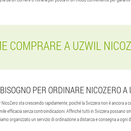
E COMPRARE A UZWIL NICO
I BISOGNO PER ORDINARE NICOZERO A 
ay NicoZero sta crescendo rapidamente, poiché la Svizzera non è ancora a 
mile efficacia senza controindicazioni. Affinché tutti in Svizzera possano s
amo organizzato un servizio di ordinazione a distanza e consegna a ogni d