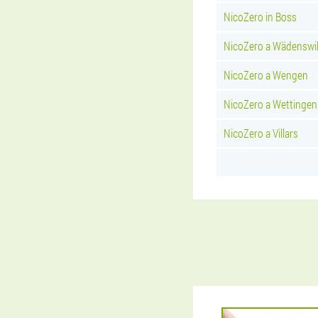
NicoZero in Boss
NicoZero a Wädenswi
NicoZero a Wengen
NicoZero a Wettingen
NicoZero a Villars