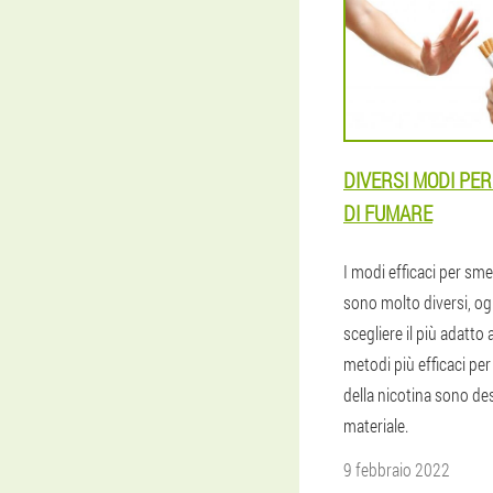
DIVERSI MODI PE
DI FUMARE
I modi efficaci per sm
sono molto diversi, 
scegliere il più adatto 
metodi più efficaci per
della nicotina sono des
materiale.
9 febbraio 2022