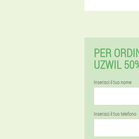
PER ORDI
UZWIL 50
Inserisci il tuo nome
Inserisci il tuo telefono