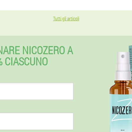
Tutti gli articoli
NARE NICOZERO A
% CIASCUNO