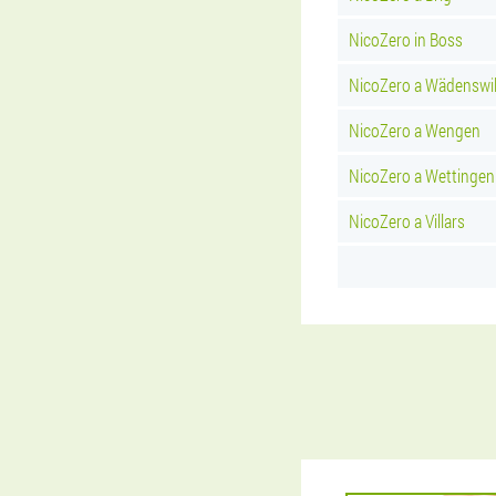
NicoZero in Boss
NicoZero a Wädenswi
NicoZero a Wengen
NicoZero a Wettingen
NicoZero a Villars