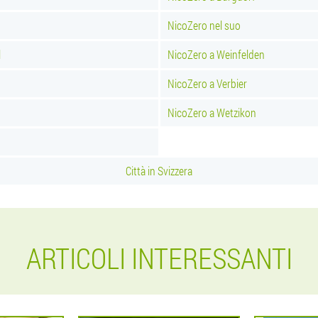
NicoZero nel suo
l
NicoZero a Weinfelden
NicoZero a Verbier
NicoZero a Wetzikon
Città in Svizzera
ARTICOLI INTERESSANTI