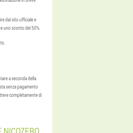
 dal sito ufficiale e
are uno sconto del 50%.
to.
ariare a seconda della
 posta senza pagamento
mettere completamente di
E NICOZERO