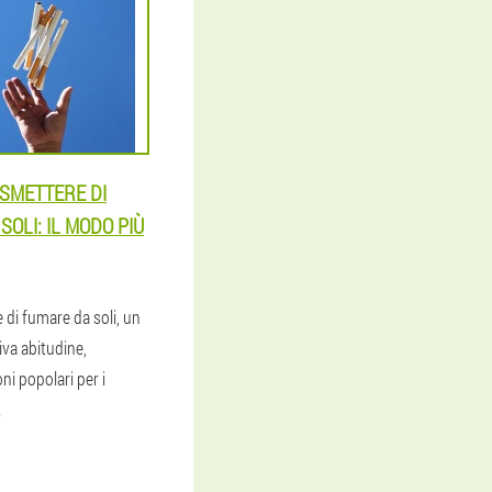
SMETTERE DI
SOLI: IL MODO PIÙ
di fumare da soli, un
iva abitudine,
i popolari per i
.