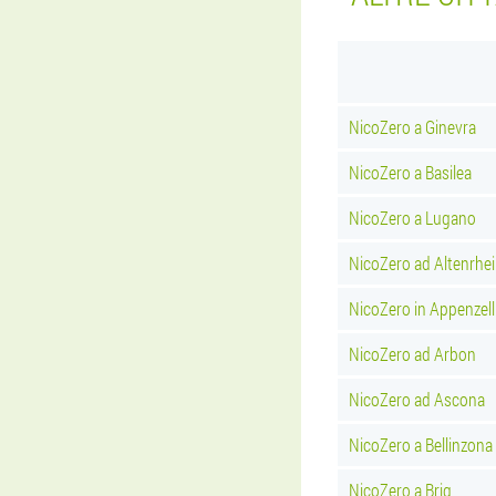
NicoZero a Ginevra
NicoZero a Basilea
NicoZero a Lugano
NicoZero ad Altenrhe
NicoZero in Appenzell
NicoZero ad Arbon
NicoZero ad Ascona
NicoZero a Bellinzona
NicoZero a Brig