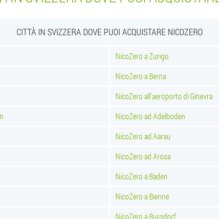
CITTÀ IN SVIZZERA DOVE PUOI ACQUISTARE NICOZERO
NicoZero a Zurigo
NicoZero a Berna
NicoZero all'aeroporto di Ginevra
in
NicoZero ad Adelboden
NicoZero ad Aarau
NicoZero ad Arosa
NicoZero a Baden
NicoZero a Bienne
NicoZero a Burgdorf