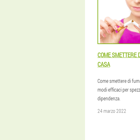
COME SMETTERE D
CASA
Come smettere di fuma
modi efficaci per spezz
dipendenza.
24 marzo 2022