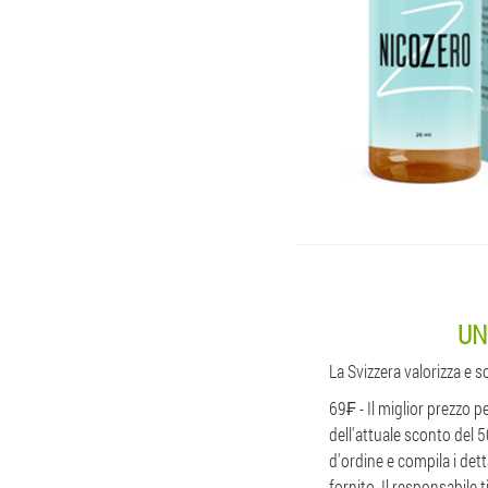
UN
La Svizzera valorizza e 
69₣ - Il miglior prezzo p
dell'attuale sconto del 5
d'ordine e compila i dett
fornito. Il responsabile