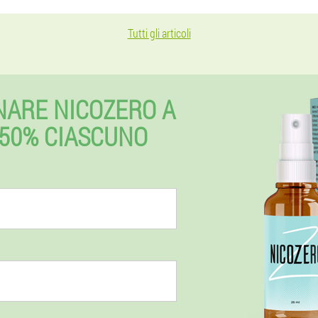
Tutti gli articoli
NARE NICOZERO A
50% CIASCUNO