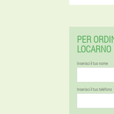
PER ORDI
LOCARNO 
Inserisci il tuo nome
Inserisci il tuo telefono