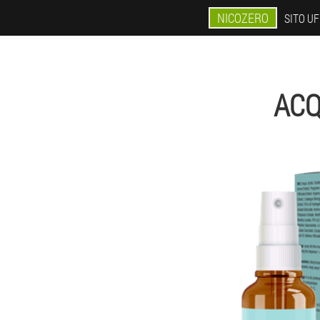
NICOZERO
SITO UF
ACQ