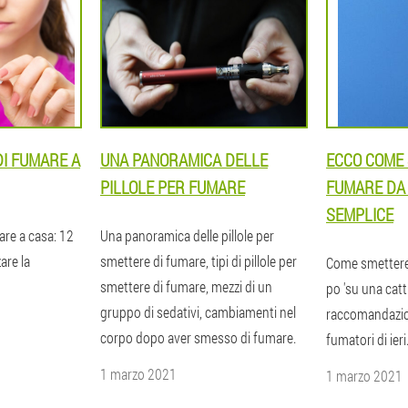
I FUMARE A
UNA PANORAMICA DELLE
ECCO COME 
PILLOLE PER FUMARE
FUMARE DA 
SEMPLICE
re a casa: 12
Una panoramica delle pillole per
are la
smettere di fumare, tipi di pillole per
Come smettere 
smettere di fumare, mezzi di un
po 'su una catt
gruppo di sedativi, cambiamenti nel
raccomandazion
corpo dopo aver smesso di fumare.
fumatori di ieri
1 marzo 2021
1 marzo 2021