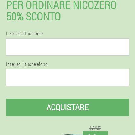
PER ORDINARE NICOZERO
50% SCONTO
Inserisci il tuo nome
Inserisci il tuo telefono
ACQUISTARE
138₣