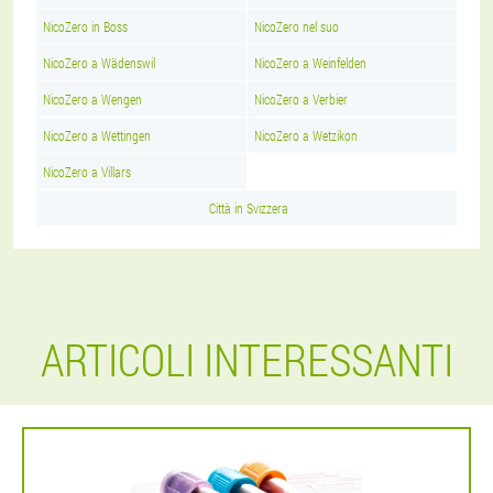
NicoZero in Boss
NicoZero nel suo
NicoZero a Wädenswil
NicoZero a Weinfelden
NicoZero a Wengen
NicoZero a Verbier
NicoZero a Wettingen
NicoZero a Wetzikon
NicoZero a Villars
Città in Svizzera
ARTICOLI INTERESSANTI