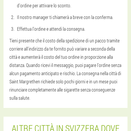
d'ordine per attivare lo sconto.
Il nostro manager ti chiamerà a breve con la conferma.
Effettua l'ordine e attendi la consegna.
Tieni presente che il costo della spedizione di un pacco tramite
corriere all'indirizzo da te fornito può variare a seconda della
città e aumenterà il costo del tuo ordine in proporzione alla
distanza. Quando ricevi il messaggio, puoi pagare l'ordine senza
alcun pagamento anticipato e rischio. La consegna nella città di
Saint Margrethen richiede solo pochi giorni e in un mese puoi
rinunciare completamente alle sigarette senza conseguenze
sulla salute.
ALTRE CITTÀ IN SVIZZERA DOVE