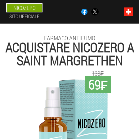
NICOZERO
SITO UFFICIALE
FARMACO ANTIFUMO
ACQUISTARE NICOZERO A
SAINT MARGRETHEN
138₣
69₣