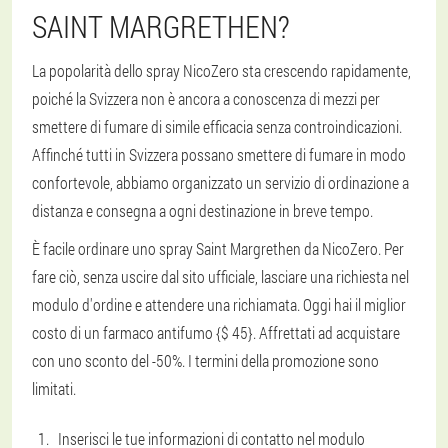
SAINT MARGRETHEN?
La popolarità dello spray NicoZero sta crescendo rapidamente,
poiché la Svizzera non è ancora a conoscenza di mezzi per
smettere di fumare di simile efficacia senza controindicazioni.
Affinché tutti in Svizzera possano smettere di fumare in modo
confortevole, abbiamo organizzato un servizio di ordinazione a
distanza e consegna a ogni destinazione in breve tempo.
È facile ordinare uno spray Saint Margrethen da NicoZero. Per
fare ciò, senza uscire dal sito ufficiale, lasciare una richiesta nel
modulo d'ordine e attendere una richiamata. Oggi hai il miglior
costo di un farmaco antifumo {$ 45}. Affrettati ad acquistare
con uno sconto del -50%. I termini della promozione sono
limitati.
Inserisci le tue informazioni di contatto nel modulo